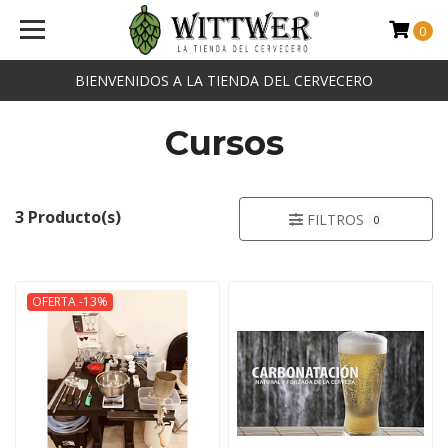
0
BIENVENIDOS A LA TIENDA DEL CERVECERO
Cursos
3 Producto(s)
FILTROS
0
OFERTA -13%