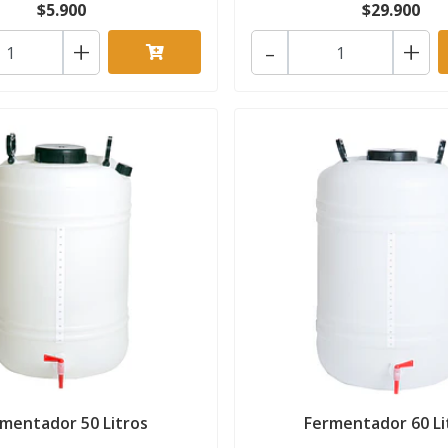
$5.900
$29.900
+
-
+
mentador 50 Litros
Fermentador 60 Li