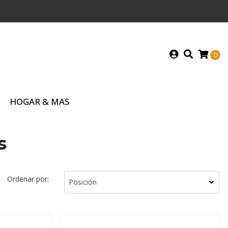
0
HOGAR & MAS
s
Ordenar por: