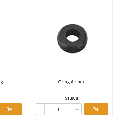
ng
Oring Airlock
$1.000
-
+