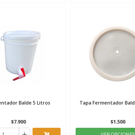
ntador Balde 5 Litros
Tapa Fermentador Balde
$7.900
$1.500
+
VER OPCIONES