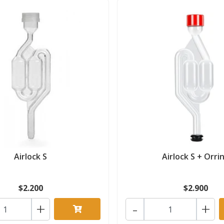
Airlock S
Airlock S + Orri
$2.200
$2.900
+
-
+