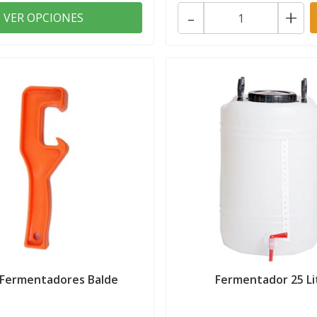
-
+
VER OPCIONES
 Fermentadores Balde
Fermentador 25 Li