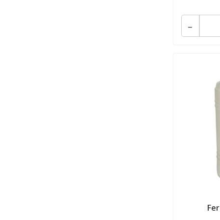
-
Fer