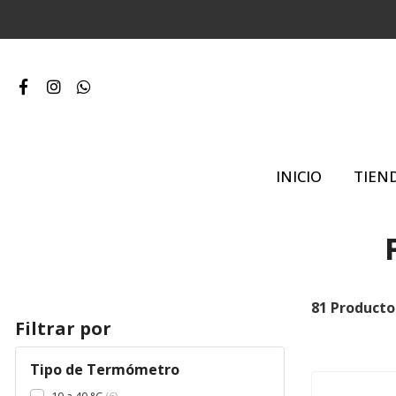
INICIO
TIEN
81 Producto
Filtrar por
Tipo de Termómetro
10 a 40 °C
6