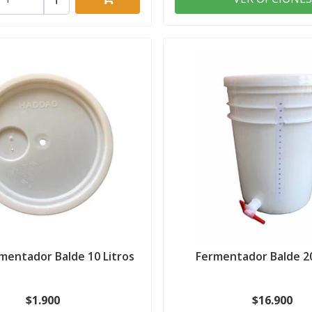
mentador Balde 10 Litros
Fermentador Balde 20
$1.900
$16.900