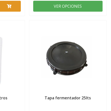
VER OPCIONES
tros
Tapa fermentador 25lts