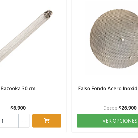
Bazooka 30 cm
Falso Fondo Acero Inoxida
$6.900
$26.900
Desde
+
VER OPCIONES