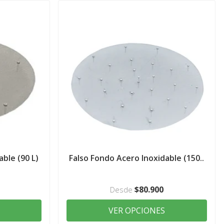
ble (90 L)
Falso Fondo Acero Inoxidable (150..
$80.900
Desde
VER OPCIONES