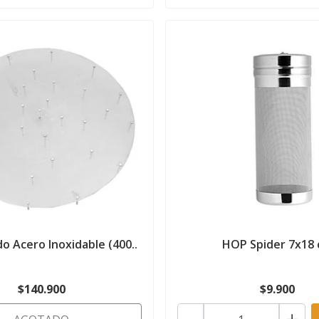
do Acero Inoxidable (400..
HOP Spider 7x18
$140.900
$9.900
-
+