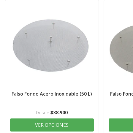
Falso Fondo Acero Inoxidable (50 L)
Falso Fon
$38.900
Desde
VER OPCIONES