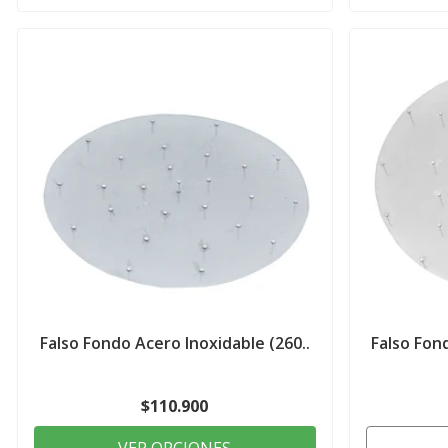
Falso Fondo Acero Inoxidable (260..
Falso Fon
$110.900