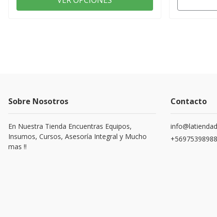
VER OPCIONES
Sobre Nosotros
Contacto
En Nuestra Tienda Encuentras Equipos,
info@latiendad
Insumos, Cursos, Asesoría Integral y Mucho
+5697539898
mas !!