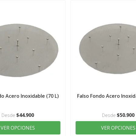
do Acero Inoxidable (70 L)
Falso Fondo Acero Inoxida
$44.900
$50.900
Desde
Desde
VER OPCIONES
VER OPCIONES