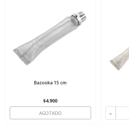
Bazooka 15 cm
$4.900
-
AGOTADO