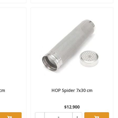
 cm
HOP Spider 7x30 cm
$12.900
-
+