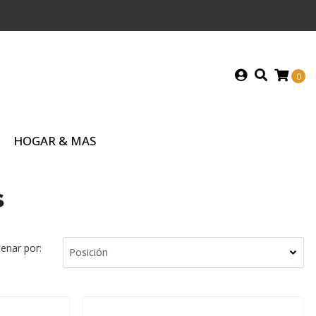
0
HOGAR & MAS
s
enar por: