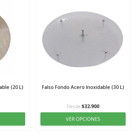
ble (20 L)
Falso Fondo Acero Inoxidable (30 L)
$32.900
Desde
VER OPCIONES