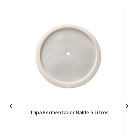
Tapa Fermentador Balde 5 Litros
T