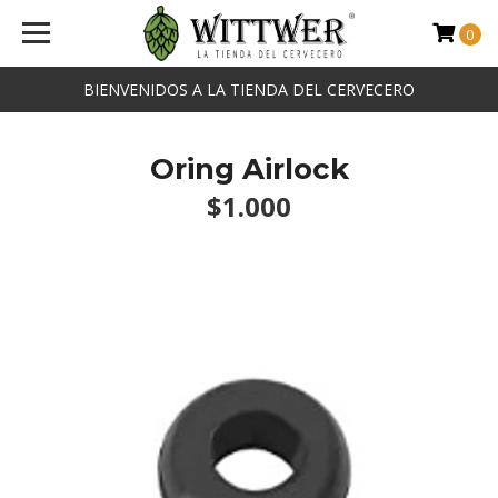
0
BIENVENIDOS A LA TIENDA DEL CERVECERO
Oring Airlock
$1.000