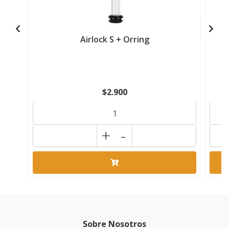
Airlock S + Orring
$2.900
+
-
Sobre Nosotros