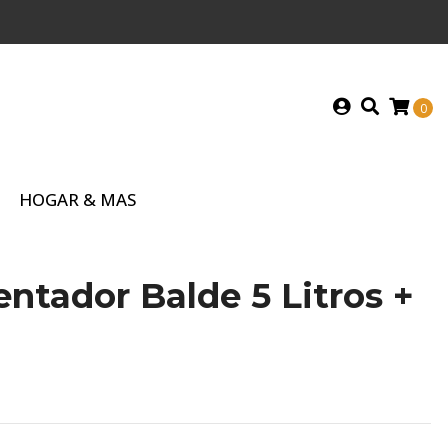
0
HOGAR & MAS
tador Balde 5 Litros +