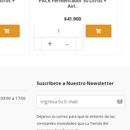
itros +
PACK Fermentador 50 Litros +
Airl..
$41.900
+
-
Suscríbete a Nuestro Newsletter
 09:00 a 17:00
Déjanos tu correo para que te enteres de las
constantes novedades que La Tienda del