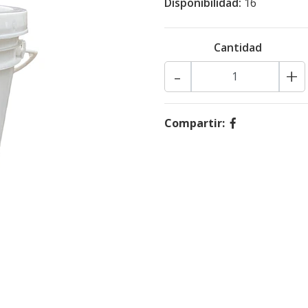
Disponibilidad:
16
Cantidad
-
+
Compartir: