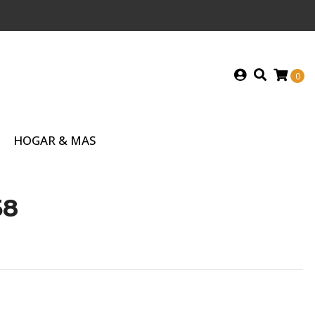
0
HOGAR & MAS
58