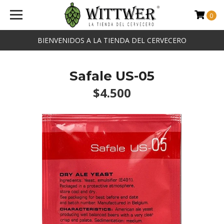
0
BIENVENIDOS A LA TIENDA DEL CERVECERO
Safale US-05
$4.500