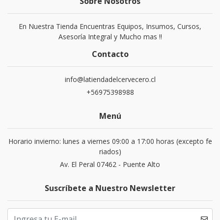
Sobre Nosotros
En Nuestra Tienda Encuentras Equipos, Insumos, Cursos,
Asesoría Integral y Mucho mas !!
Contacto
info@latiendadelcervecero.cl
+56975398988
Menú
Horario invierno: lunes a viernes 09:00 a 17:00 horas (excepto fe
riados)
Av. El Peral 07462 - Puente Alto
Suscríbete a Nuestro Newsletter