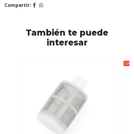
Compartir:
También te puede
interesar
OFER