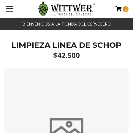
0
BIENVENIDOS A LA TIENDA DEL CERVECERO
LIMPIEZA LINEA DE SCHOP
$42.500