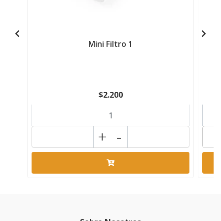
Mini Filtro 1
$2.200
+
-