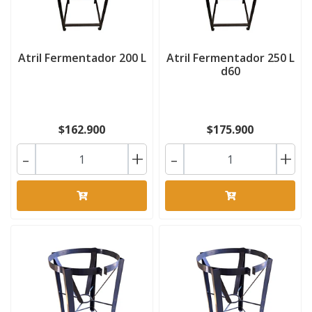
Atril Fermentador 200 L
Atril Fermentador 250 L
d60
$162.900
$175.900
-
+
-
+