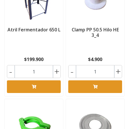
Atril Fermentador 650 L
Clamp PP 50.5 Hilo HE
3_4
$199.900
$4.900
-
+
-
+