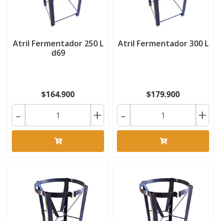
Atril Fermentador 250 L
Atril Fermentador 300 L
d69
$164.900
$179.900
-
+
-
+