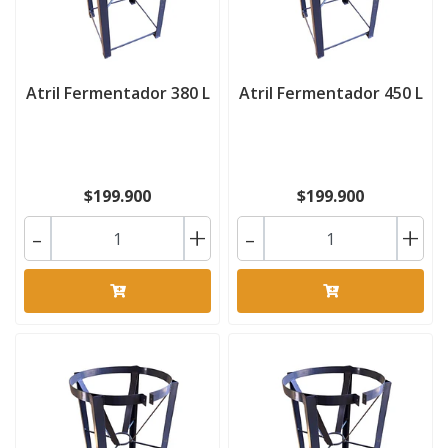
Atril Fermentador 380 L
Atril Fermentador 450 L
$199.900
$199.900
-
+
-
+