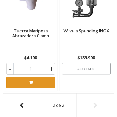
Tuerca Mariposa
Válvula Spunding INOX
Abrazadera Clamp
$4.100
$189.900
-
+
AGOTADO
2
de
2