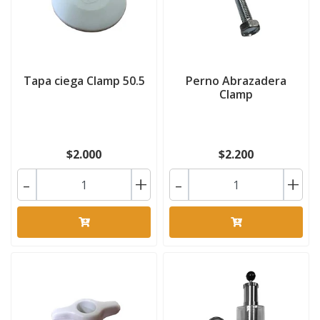
Tapa ciega Clamp 50.5
Perno Abrazadera
Clamp
$2.000
$2.200
-
+
-
+