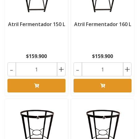
Atril Fermentador 150 L
Atril Fermentador 160 L
$159.900
$159.900
-
+
-
+