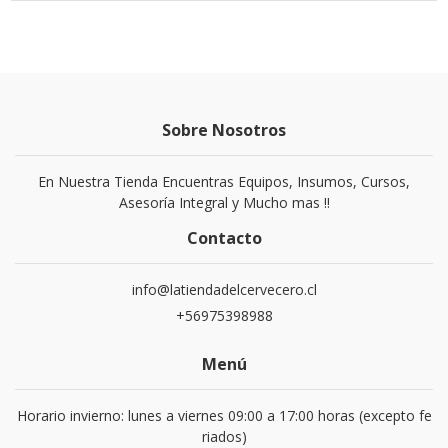
Sobre Nosotros
En Nuestra Tienda Encuentras Equipos, Insumos, Cursos,
Asesoría Integral y Mucho mas !!
Contacto
info@latiendadelcervecero.cl
+56975398988
Menú
Horario invierno: lunes a viernes 09:00 a 17:00 horas (excepto fe
riados)