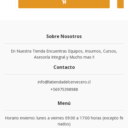
Sobre Nosotros
En Nuestra Tienda Encuentras Equipos, Insumos, Cursos,
Asesoría Integral y Mucho mas !!
Contacto
info@latiendadelcervecero.cl
+56975398988
Menú
Horario invierno: lunes a viernes 09:00 a 17:00 horas (excepto fe
riados)