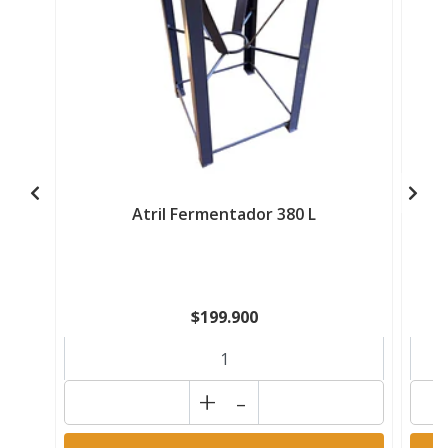
Atril Fermentador 380 L
$199.900
+
-