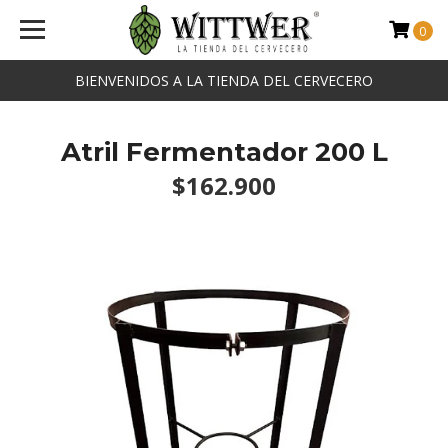
0
BIENVENIDOS A LA TIENDA DEL CERVECERO
Atril Fermentador 200 L
$162.900