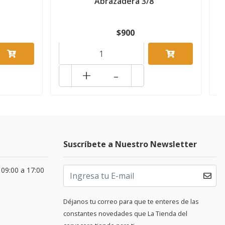
Abrazadera 3/8"
$900
+
-
Suscríbete a Nuestro Newsletter
 09:00 a 17:00
Déjanos tu correo para que te enteres de las
constantes novedades que La Tienda del