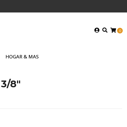
0
HOGAR & MAS
3/8"