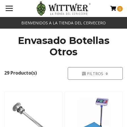
0
BIENVENIDOS A LA TIENDA DEL CERVECERO
Envasado Botellas
Otros
29 Producto(s)
FILTROS
0