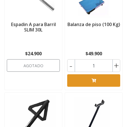
Espadin A para Barril
Balanza de piso (100 Kg)
SLIM 30L
$24.900
$49.900
-
+
AGOTADO