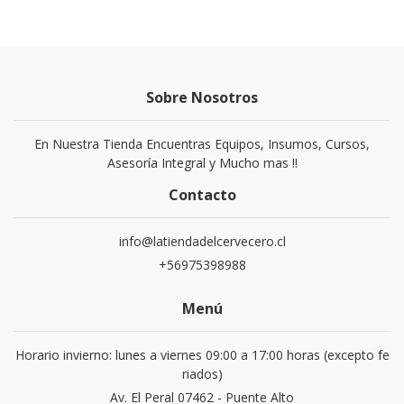
Sobre Nosotros
En Nuestra Tienda Encuentras Equipos, Insumos, Cursos,
Asesoría Integral y Mucho mas !!
Contacto
info@latiendadelcervecero.cl
+56975398988
Menú
Horario invierno: lunes a viernes 09:00 a 17:00 horas (excepto fe
riados)
Av. El Peral 07462 - Puente Alto