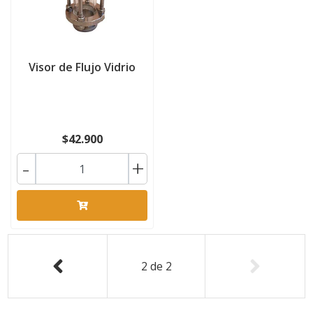
Visor de Flujo Vidrio
$42.900
-
+
2
de
2