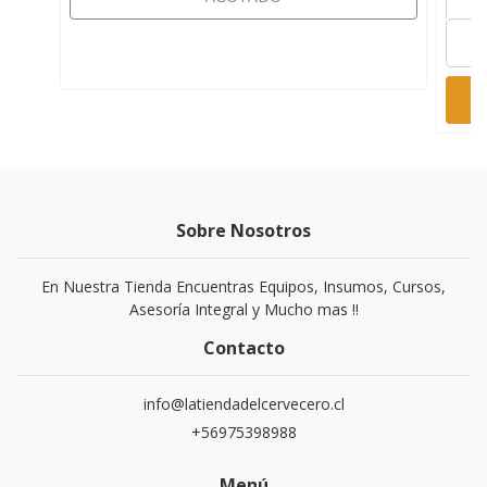
Sobre Nosotros
En Nuestra Tienda Encuentras Equipos, Insumos, Cursos,
Asesoría Integral y Mucho mas !!
Contacto
info@latiendadelcervecero.cl
+56975398988
Menú