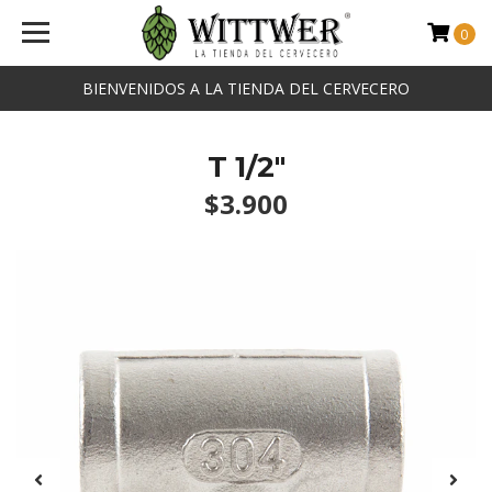
0
BIENVENIDOS A LA TIENDA DEL CERVECERO
T 1/2"
$3.900