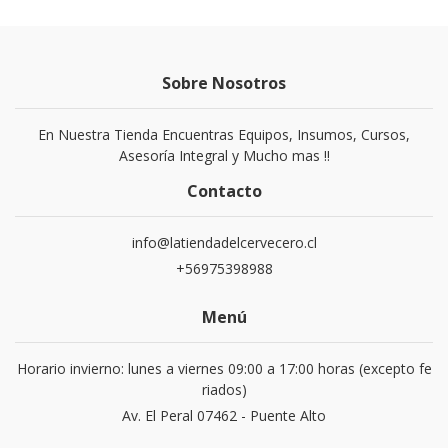
Sobre Nosotros
En Nuestra Tienda Encuentras Equipos, Insumos, Cursos,
Asesoría Integral y Mucho mas !!
Contacto
info@latiendadelcervecero.cl
+56975398988
Menú
Horario invierno: lunes a viernes 09:00 a 17:00 horas (excepto fe
riados)
Av. El Peral 07462 - Puente Alto