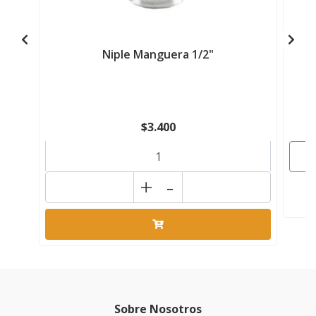
Niple Manguera 1/2"
$3.400
+
-
Sobre Nosotros