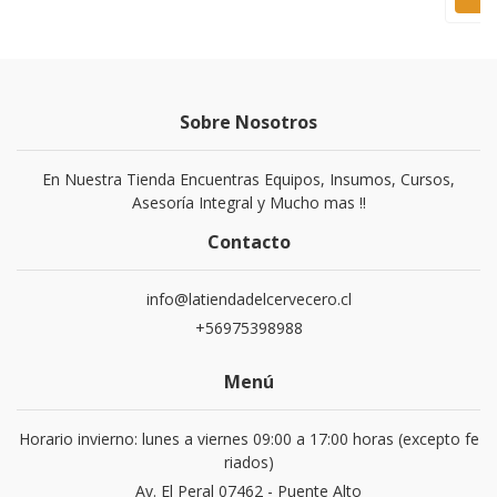
Sobre Nosotros
En Nuestra Tienda Encuentras Equipos, Insumos, Cursos,
Asesoría Integral y Mucho mas !!
Contacto
info@latiendadelcervecero.cl
+56975398988
Menú
Horario invierno: lunes a viernes 09:00 a 17:00 horas (excepto fe
riados)
Av. El Peral 07462 - Puente Alto