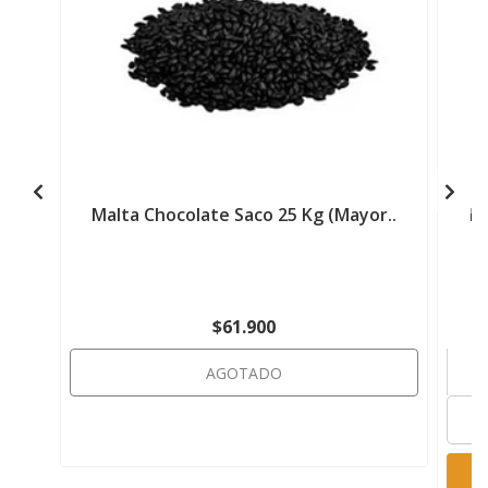
Malta Chocolate Saco 25 Kg (Mayor..
Ma
$61.900
AGOTADO