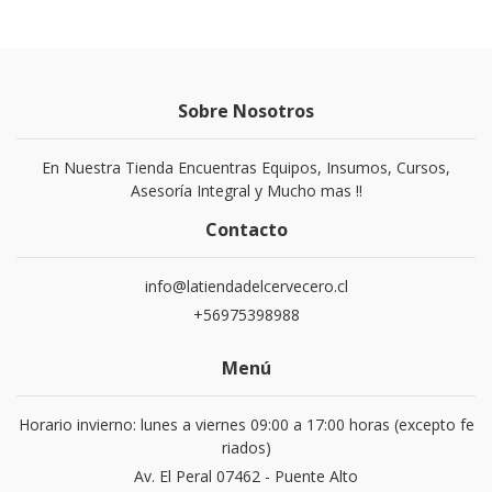
Sobre Nosotros
En Nuestra Tienda Encuentras Equipos, Insumos, Cursos,
Asesoría Integral y Mucho mas !!
Contacto
info@latiendadelcervecero.cl
+56975398988
Menú
Horario invierno: lunes a viernes 09:00 a 17:00 horas (excepto fe
riados)
Av. El Peral 07462 - Puente Alto