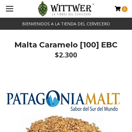
0
BIENVENIDOS A LA TIENDA DEL CERVECERO
Malta Caramelo [100] EBC
$2.300