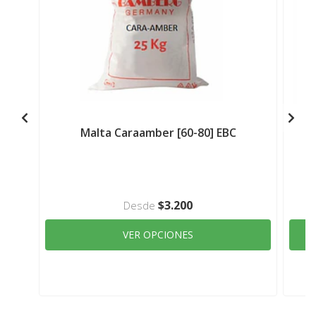
Malta Caraamber [60-80] EBC
$3.200
Desde
VER OPCIONES