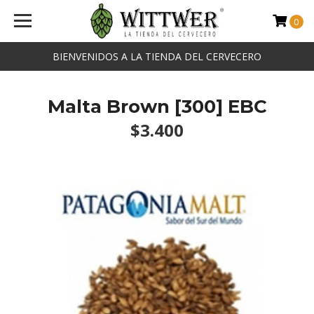
0
BIENVENIDOS A LA TIENDA DEL CERVECERO
Malta Brown [300] EBC
$3.400