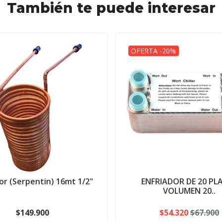
También te puede interesar
OFERTA -20%
or (Serpentin) 16mt 1/2"
ENFRIADOR DE 20 PL
VOLUMEN 20..
$149.900
$54.320
$67.900