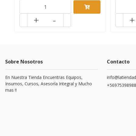
+
-
+
Sobre Nosotros
Contacto
En Nuestra Tienda Encuentras Equipos,
info@latiendad
Insumos, Cursos, Asesoría Integral y Mucho
+5697539898
mas !!