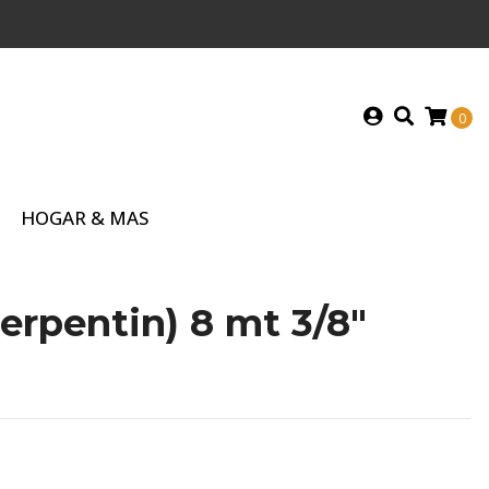
0
HOGAR & MAS
Serpentin) 8 mt 3/8"