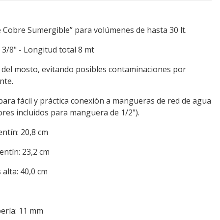
e Cobre Sumergible” para volúmenes de hasta 30 lt.
3/8" - Longitud total 8 mt
 del mosto, evitando posibles contaminaciones por
nte.
para fácil y práctica conexión a mangueras de red de agua
tores incluidos para manguera de 1/2").
entín: 20,8 cm
entín: 23,2 cm
 alta: 40,0 cm
bería: 11 mm