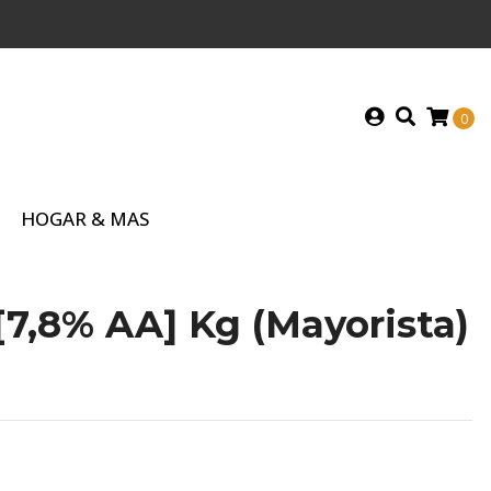
0
HOGAR & MAS
[7,8% AA] Kg (Mayorista)