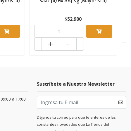
ayorista)
Saaz [4,0% AA] Kg (Mayorista)
$52.900
+
-
Suscríbete a Nuestro Newsletter
 09:00 a 17:00
Déjanos tu correo para que te enteres de las
constantes novedades que La Tienda del