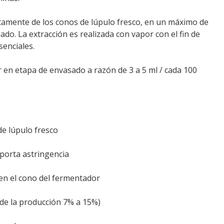
tamente de los conos de lúpulo fresco, en un máximo de
do. La extracción es realizada con vapor con el fin de
senciales.
r en etapa de envasado a razón de 3 a 5 ml / cada 100
e lúpulo fresco
porta astringencia
en el cono del fermentador
de la producción 7% a 15%)