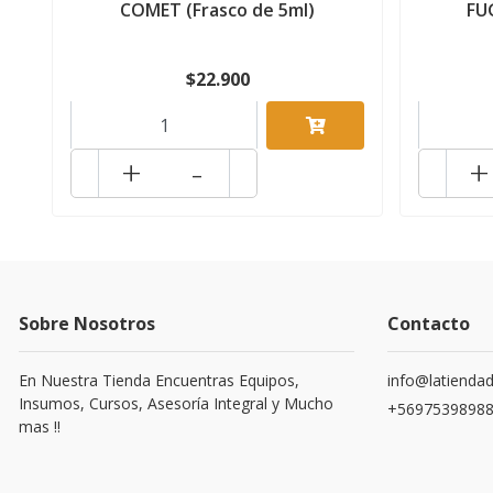
COMET (Frasco de 5ml)
FU
$22.900
+
-
+
Sobre Nosotros
Contacto
En Nuestra Tienda Encuentras Equipos,
info@latiendad
Insumos, Cursos, Asesoría Integral y Mucho
+5697539898
mas !!