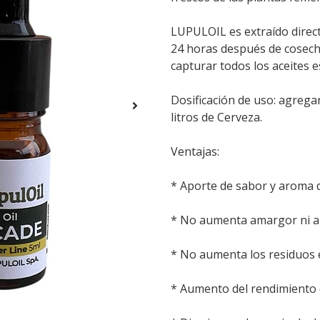
LUPULOIL es extraído direc
24 horas después de cosecha
capturar todos los aceites e
Dosificación de uso: agrega
litros de Cerveza.
Ventajas:
* Aporte de sabor y aroma d
* No aumenta amargor ni a
* No aumenta los residuos 
* Aumento del rendimiento 