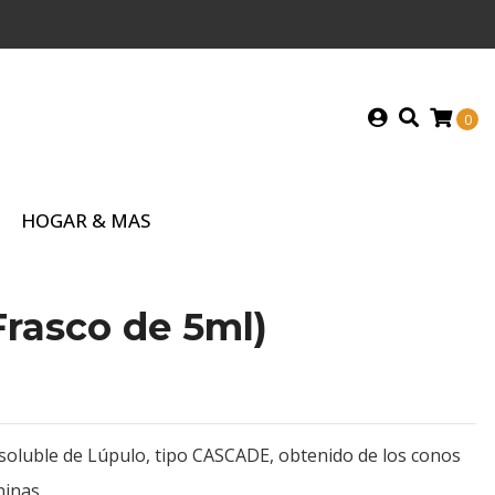
0
HOGAR & MAS
rasco de 5ml)
 soluble de Lúpulo, tipo CASCADE, obtenido de los conos
ninas.