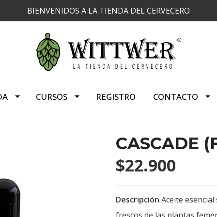
BIENVENIDOS A LA TIENDA DEL CERVECERO
DA
CURSOS
REGISTRO
CONTACTO
CASCADE (F
$22.900
Descripción
Aceite esencial
frescos de las plantas feme