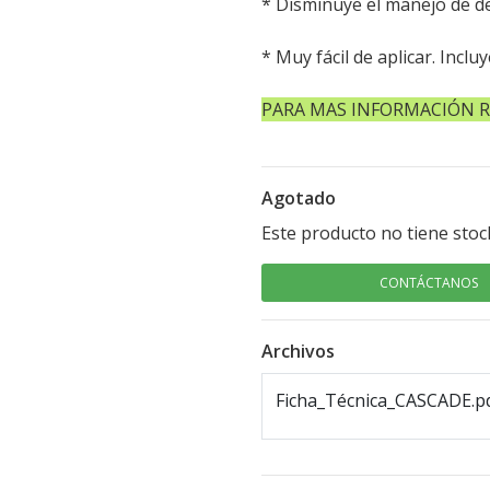
* Disminuye el manejo de d
* Muy fácil de aplicar. Incl
PARA MAS INFORMACIÓN RE
Agotado
Este producto no tiene stoc
CONTÁCTANOS
Archivos
Ficha_Técnica_CASCADE.p