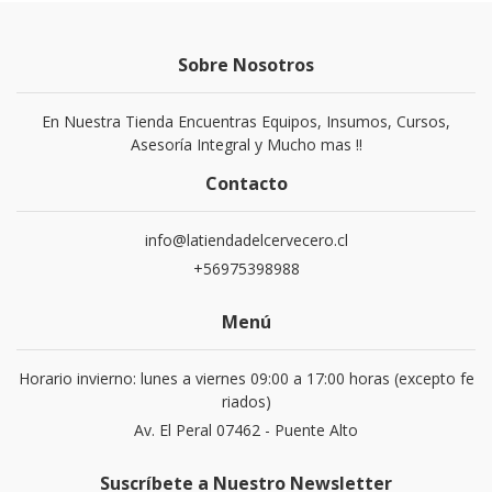
Sobre Nosotros
En Nuestra Tienda Encuentras Equipos, Insumos, Cursos,
Asesoría Integral y Mucho mas !!
Contacto
info@latiendadelcervecero.cl
+56975398988
Menú
Horario invierno: lunes a viernes 09:00 a 17:00 horas (excepto fe
riados)
Av. El Peral 07462 - Puente Alto
Suscríbete a Nuestro Newsletter