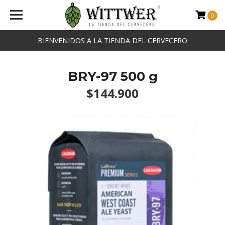
0
BIENVENIDOS A LA TIENDA DEL CERVECERO
BRY-97 500 g
$144.900