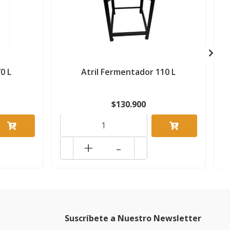
0 L
Atril Fermentador 110 L
$130.900
+
-
Suscríbete a Nuestro Newsletter