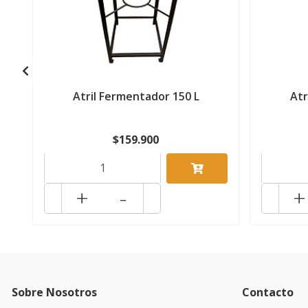
Atril Fermentador 150 L
Atr
$159.900
+
-
+
Sobre Nosotros
Contacto