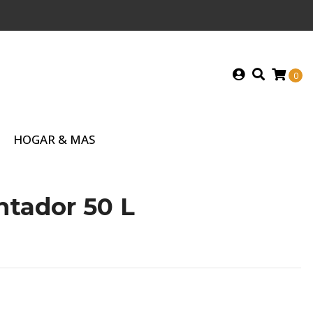
0
HOGAR & MAS
ntador 50 L