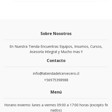
Sobre Nosotros
En Nuestra Tienda Encuentras Equipos, Insumos, Cursos,
Asesoría Integral y Mucho mas !!
Contacto
info@latiendadelcervecero.cl
+56975398988
Menú
Horario invierno: lunes a viernes 09:00 a 17:00 horas (excepto fe
riados)