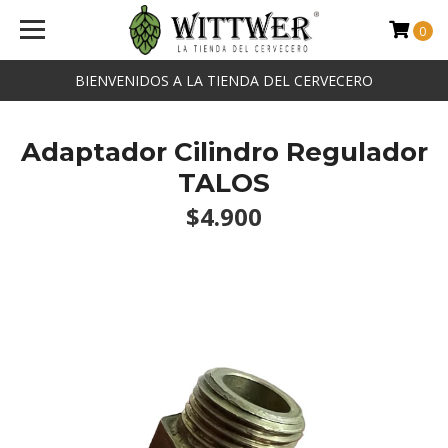
0
BIENVENIDOS A LA TIENDA DEL CERVECERO
Adaptador Cilindro Regulador
TALOS
$4.900